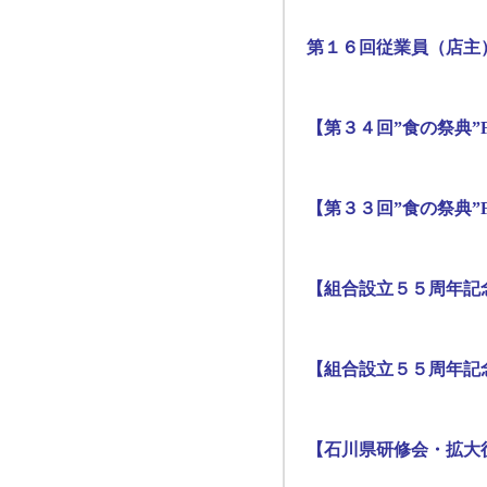
第１６回従業員（店主
【第３４回”食の祭典”F
【第３３回”食の祭典”F
【組合設立５５周年記
【組合設立５５周年記
【石川県研修会・拡大役