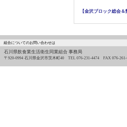
【金沢ブロック総会＆懇
組合についてのお問い合わせは
石川県飲食業生活衛生同業組合 事務局
〒920-0994 石川県金沢市茨木町40 TEL 076-231-4474 FAX 076-261-