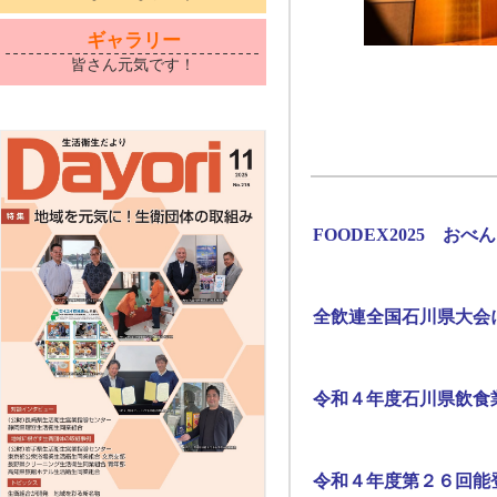
ギャラリー
皆さん元気です！
FOODEX2025 おべ
全飲連全国石川県大会
令和４年度石川県飲食
令和４年度第２６回能