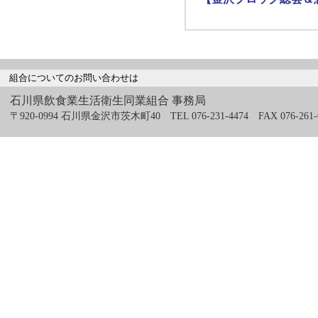
組合についてのお問い合わせは
石川県飲食業生活衛生同業組合 事務局
〒920-0994 石川県金沢市茨木町40 TEL 076-231-4474 FAX 076-261-