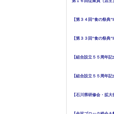
第１６回従業員（店主
【第３４回”食の祭典”F
【第３３回”食の祭典”F
【組合設立５５周年記
【組合設立５５周年記
【石川県研修会・拡大役
【金沢ブロック総会＆懇