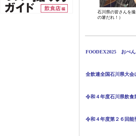
石川県の皆さんを撮
の箸だれ！）
FOODEX2025 おべ
全飲連全国石川県大会
令和４年度石川県飲食
令和４年度第２６回能