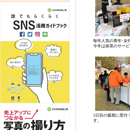
毎年人気の青年･女
今年は抹茶のサービ
1日目の最期に受付
す。