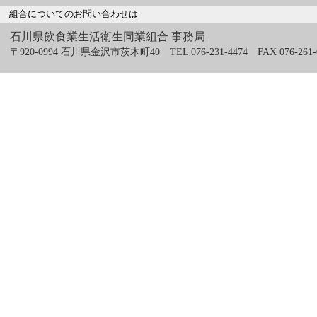
組合についてのお問い合わせは
石川県飲食業生活衛生同業組合 事務局
〒920-0994 石川県金沢市茨木町40 TEL 076-231-4474 FAX 076-261-