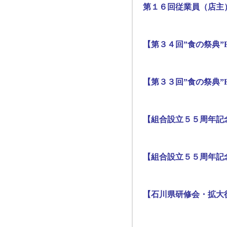
第１６回従業員（店主
【第３４回”食の祭典”F
【第３３回”食の祭典”F
【組合設立５５周年記
【組合設立５５周年記
【石川県研修会・拡大役