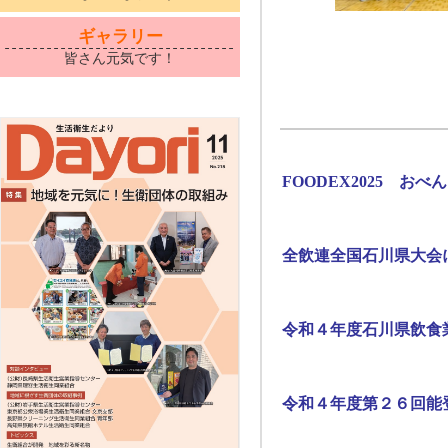
ギャラリー
皆さん元気です！
FOODEX2025 おべ
全飲連全国石川県大会
令和４年度石川県飲食
令和４年度第２６回能