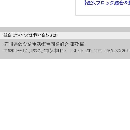
【金沢ブロック総会＆懇
組合についてのお問い合わせは
石川県飲食業生活衛生同業組合 事務局
〒920-0994 石川県金沢市茨木町40 TEL 076-231-4474 FAX 076-261-